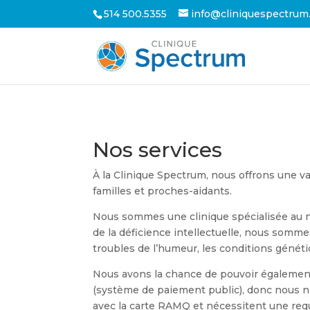
514 500.5355
info@cliniquespectrum
Nos services
À la Clinique Spectrum, nous offrons une va
familles et proches-aidants.
Nous sommes une clinique spécialisée au 
de la déficience intellectuelle, nous sommes
troubles de l’humeur, les conditions génétiq
Nous avons la chance de pouvoir également 
(système de paiement public), donc nous n’
avec la carte RAMQ et nécessitent une req