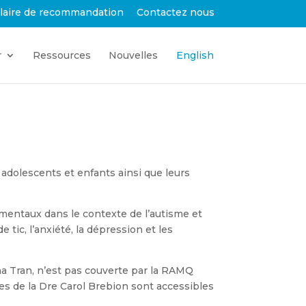
laire de recommandation
Contactez nous
r
Ressources
Nouvelles
English
 adolescents et enfants ainsi que leurs
entaux dans le contexte de l’autisme et
tic, l’anxiété, la dépression et les
na Tran, n’est pas couverte par la RAMQ
s de la Dre Carol Brebion sont accessibles