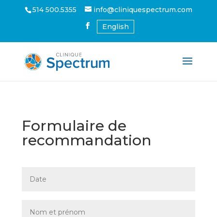
514 500.5355
info@cliniquespectrum.com
English
Formulaire de
recommandation