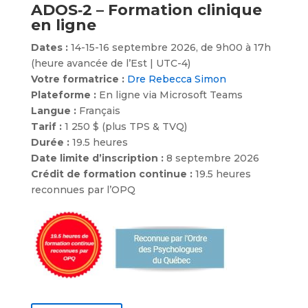
ADOS‑2 – Formation clinique
en ligne
Dates :
14-15-16 septembre 2026, de 9h00 à 17h
(heure avancée de l’Est | UTC-4)
Votre formatrice :
Dre Rebecca Simon
Plateforme :
En ligne via Microsoft Teams
Langue :
Français
Tarif :
1 250 $ (plus TPS & TVQ)
Durée :
19.5 heures
Date limite d’inscription :
8 septembre 2026
Crédit de formation continue :
19.5 heures
reconnues par l’OPQ