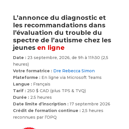
L’annonce du diagnostic et
les recommandations dans
l’évaluation du trouble du
spectre de l’autisme chez les
jeunes
en ligne
Date :
23 septembre, 2026, de 9h à 11h30 (2,5
heures)
Votre formatrice :
Dre Rebecca Simon
Plateforme :
En ligne via Microsoft Teams
Langue :
Français
Tarif :
250 $ CAD (plus TPS & TVQ)
Durée :
2.5 heures
Date limite d’inscription :
17 septembre 2026
Crédit de formation continue :
2,5 heures
reconnues par l’OPQ