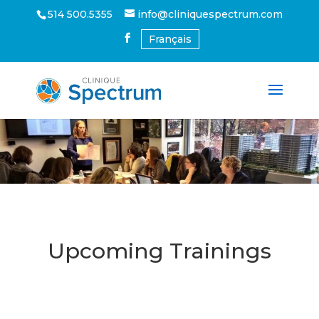
514 500.5355
info@cliniquespectrum.com
Français
Upcoming Trainings