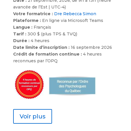
Date :
21 septembre, 2026, de 9h à 13h (heure
avancée de l’Est | UTC-4)
Votre formatrice :
Dre Rebecca Simon
Plateforme :
En ligne via Microsoft Teams
Langue :
Français
Tarif :
300 $ (plus TPS & TVQ)
Durée :
4 heures
Date limite d’inscription :
16 septembre 2026
Crédit de formation continue :
4 heures
reconnues par l’OPQ
Voir plus