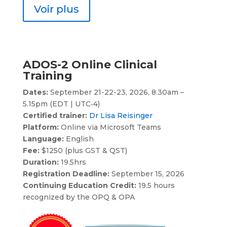
Voir plus
ADOS-2 Online Clinical
Training
Dates:
September 21-22-23, 2026, 8.30am –
5.15pm (EDT | UTC‑4)
Certified trainer:
Dr Lisa Reisinger
Platform:
Online via Microsoft Teams
Language:
English
Fee:
$1250 (plus GST & QST)
Duration:
19.5hrs
Registration Deadline:
September 15, 2026
Continuing Education Credit:
19.5 hours
recognized by the OPQ & OPA