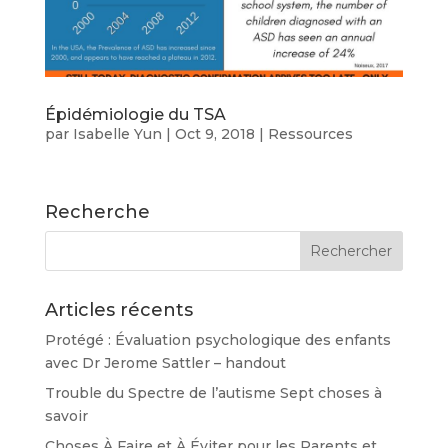
Épidémiologie du TSA
par
Isabelle Yun
|
Oct 9, 2018
|
Ressources
Recherche
Articles récents
Protégé : Évaluation psychologique des enfants
avec Dr Jerome Sattler – handout
Trouble du Spectre de l’autisme Sept choses à
savoir
Choses À Faire et À Éviter pour les Parents et