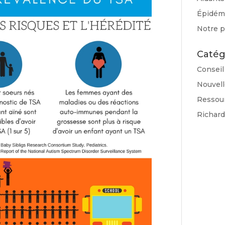
Épidémi
Notre p
Catég
Conseil
Nouvell
Ressou
Richar