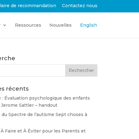
laire de recommandation
Contactez nous
r
Ressources
Nouvelles
English
erche
es récents
 : Évaluation psychologique des enfants
 Jerome Sattler – handout
 du Spectre de l’autisme Sept choses à
À Faire et À Éviter pour les Parents et